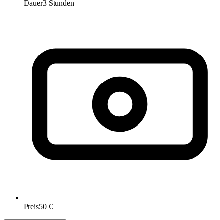
Dauer
3 Stunden
Preis
50 €