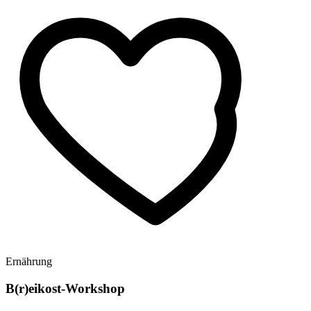
Ernährung
B(r)eikost-Workshop