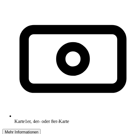
Karte
1er, 4er- oder 8er-Karte
Mehr Informationen