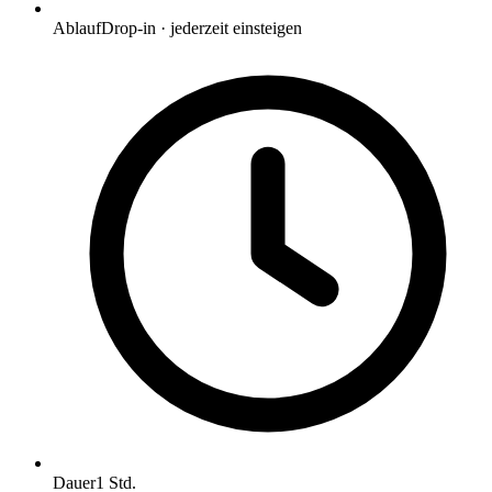
Ablauf
Drop-in · jederzeit einsteigen
Dauer
1 Std.