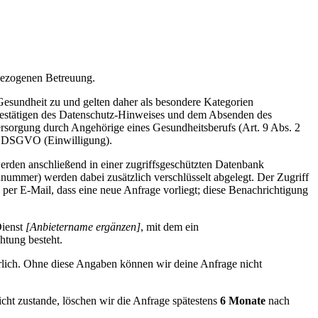
bezogenen Betreuung.
esundheit zu und gelten daher als besondere Kategorien
Bestätigen des Datenschutz-Hinweises und dem Absenden des
sorgung durch Angehörige eines Gesundheitsberufs (Art. 9 Abs. 2
. a DSGVO (Einwilligung).
rden anschließend in einer zugriffsgeschützten Datenbank
nnummer) werden dabei zusätzlich verschlüsselt abgelegt. Der Zugriff
 per E-Mail, dass eine neue Anfrage vorliegt; diese Benachrichtigung
Dienst
[Anbietername ergänzen]
, mit dem ein
htung besteht.
derlich. Ohne diese Angaben können wir deine Anfrage nicht
icht zustande, löschen wir die Anfrage spätestens
6 Monate
nach