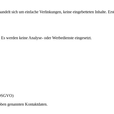
handelt sich um einfache Verlinkungen, keine eingebetteten Inhalte. Er
 Es werden keine Analyse- oder Werbedienste eingesetzt.
 3 DSGVO)
 oben genannten Kontaktdaten.