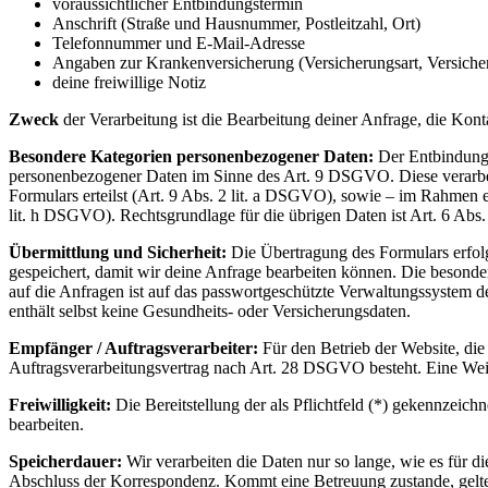
voraussichtlicher Entbindungstermin
Anschrift (Straße und Hausnummer, Postleitzahl, Ort)
Telefonnummer und E-Mail-Adresse
Angaben zur Krankenversicherung (Versicherungsart, Versich
deine freiwillige Notiz
Zweck
der Verarbeitung ist die Bearbeitung deiner Anfrage, die 
Besondere Kategorien personenbezogener Daten:
Der Entbindungs
personenbezogener Daten im Sinne des Art. 9 DSGVO. Diese verarbei
Formulars erteilst (Art. 9 Abs. 2 lit. a DSGVO), sowie – im Rahme
lit. h DSGVO). Rechtsgrundlage für die übrigen Daten ist Art. 6 Ab
Übermittlung und Sicherheit:
Die Übertragung des Formulars erfol
gespeichert, damit wir deine Anfrage bearbeiten können. Die besonde
auf die Anfragen ist auf das passwortgeschützte Verwaltungssystem de
enthält selbst keine Gesundheits- oder Versicherungsdaten.
Empfänger / Auftragsverarbeiter:
Für den Betrieb der Website, di
Auftragsverarbeitungsvertrag nach Art. 28 DSGVO besteht. Eine Weiter
Freiwilligkeit:
Die Bereitstellung der als Pflichtfeld (*) gekennzeic
bearbeiten.
Speicherdauer:
Wir verarbeiten die Daten nur so lange, wie es für d
Abschluss der Korrespondenz. Kommt eine Betreuung zustande, gelte