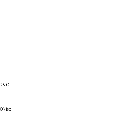
DSGVO.
) ist: