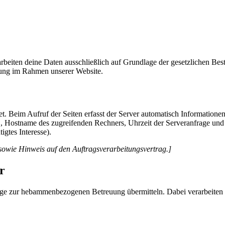
rarbeiten deine Daten ausschließlich auf Grundlage der gesetzlichen
itung im Rahmen unserer Website.
t. Beim Aufruf der Seiten erfasst der Server automatisch Informationen
, Hostname des zugreifenden Rechners, Uhrzeit der Serveranfrage und
igtes Interesse).
sowie Hinweis auf den Auftragsverarbeitungsvertrag.]
r
ge zur hebammenbezogenen Betreuung übermitteln. Dabei verarbeiten 