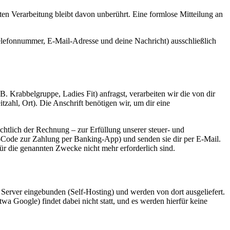
en Verarbeitung bleibt davon unberührt. Eine formlose Mitteilung an
Telefonnummer, E-Mail-Adresse und deine Nachricht) ausschließlich
 B. Krabbelgruppe, Ladies Fit) anfragst, verarbeiten wir die von dir
zahl, Ort). Die Anschrift benötigen wir, um dir eine
chtlich der Rechnung – zur Erfüllung unserer steuer- und
R-Code zur Zahlung per Banking-App) und senden sie dir per E-Mail.
ür die genannten Zwecke nicht mehr erforderlich sind.
m Server eingebunden (Self-Hosting) und werden von dort ausgeliefert.
wa Google) findet dabei nicht statt, und es werden hierfür keine