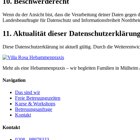
10. Beschwerderecht
Wenn du der Ansicht bist, dass die Verarbeitung deiner Daten gegen d
Landesbeauftragte für Datenschutz und Informationsfreiheit Nordrhei
11. Aktualität dieser Datenschutzerklärun
Diese Datenschutzerklärung ist aktuell gültig. Durch die Weiterentw
Mehr als eine Hebammenpraxis – wir begleiten Familien in Mülheim 
Navigation
Das sind wir
Freie Betreuungszeiten
Kurse & Workshops
Betreuungsanfrage
Kontakt
Kontakt
0208 - 98978333