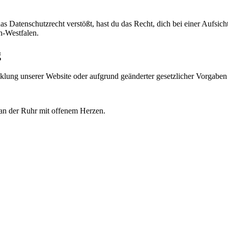
as Datenschutzrecht verstößt, hast du das Recht, dich bei einer Aufsic
n-Westfalen.
g
icklung unserer Website oder aufgrund geänderter gesetzlicher Vorgabe
an der Ruhr mit offenem Herzen.